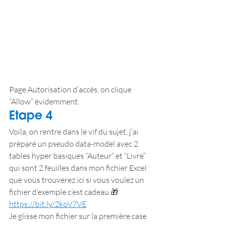
Page Autorisation d’accès, on clique 
“Allow” évidemment.
Etape 4
Voila, on rentre dans le vif du sujet, j’ai 
préparé un pseudo data-model avec 2 
tables hyper basiques “Auteur” et “Livre” 
qui sont 2 feuilles dans mon fichier Excel 
que vous trouverez ici si vous voulez un 
fichier d’exemple c’est cadeau 🎁 
https://bit.ly/2koV7VE
Je glisse mon fichier sur la première case 