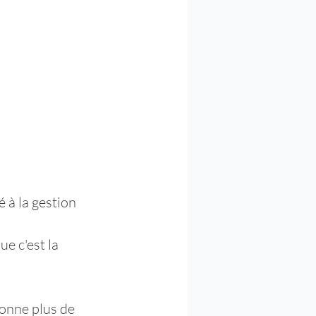
 à la gestion 
e c'est la 
donne plus de 