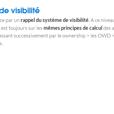
e visibilité 
e par un 
rappel du système de visibilité
. A ce niveau
 est toujours sur les 
mêmes principes de calcul
 des 
ssant successivement par le ownership > les OWD > l
s.