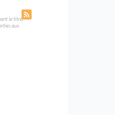
nt le titre, 
orties aux 