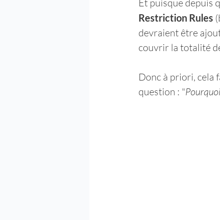
Et puisque depuis 
Restriction Rules
 
devraient être ajou
couvrir la totalité de
Donc à priori, cela 
question : "
Pourquoi