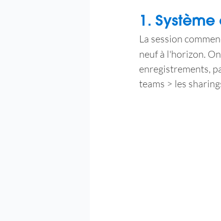
1. Système d
La session commenc
neuf à l'horizon. On
enregistrements, pa
teams > les sharing