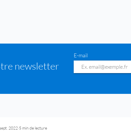
E-mail
tre newsletter
sept. 2022
5 min de lecture