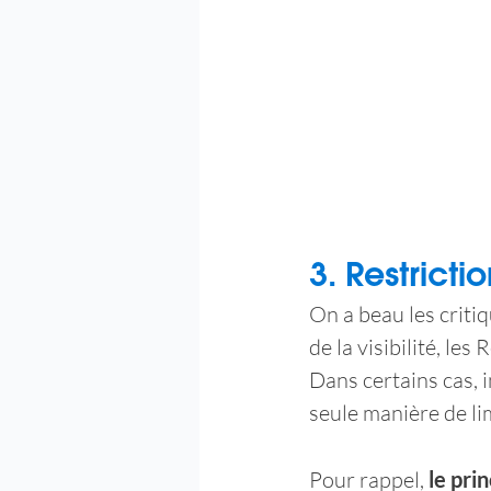
3. Restricti
On a beau les criti
de la visibilité, les
Dans certains cas, i
seule manière de li
Pour rappel, 
le pri