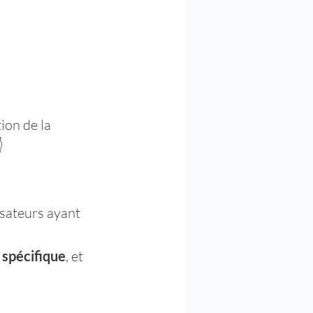
ion de la 

isateurs ayant 
 spécifique
, et 