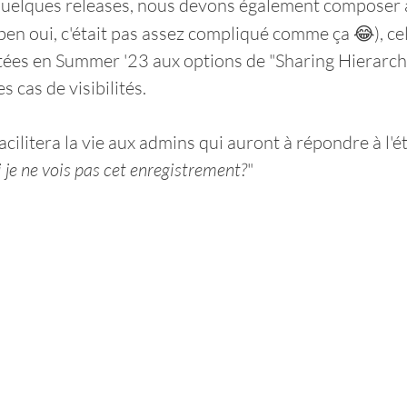
quelques releases, nous devons également composer a
(ben oui, c'était pas assez compliqué comme ça 😂), cel
tées en Summer '23 aux options de "Sharing Hierarch
s cas de visibilités. 
facilitera la vie aux admins qui auront à répondre à l'é
 je ne vois pas cet enregistrement?
"