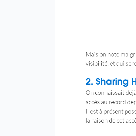
Mais on note malgré
visibilité, et qui s
2. Sharing 
On connaissait déjà
accès au record dep
Il est à présent pos
la raison de cet acc