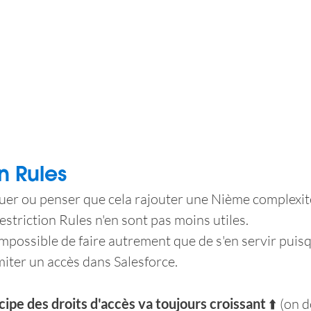
on Rules
quer ou penser que cela rajouter une Nième complexité
 Restriction Rules n'en sont pas moins utiles.
mpossible de faire autrement que de s'en servir puisqu
miter un accès dans Salesforce.
ncipe des droits d'accès va toujours croissant
 ⬆️ (on 