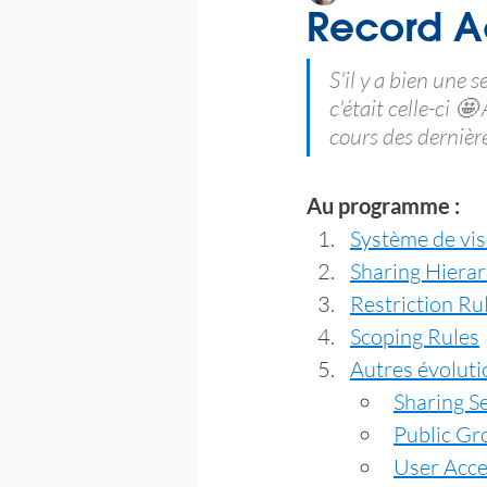
Record 
S'il y a bien une 
c'était celle-ci 🤩
cours des dernière
Au programme :
Système de visi
Sharing Hiera
Restriction Ru
Scoping Rules
Autres évoluti
Sharing S
Public Gr
User Acce