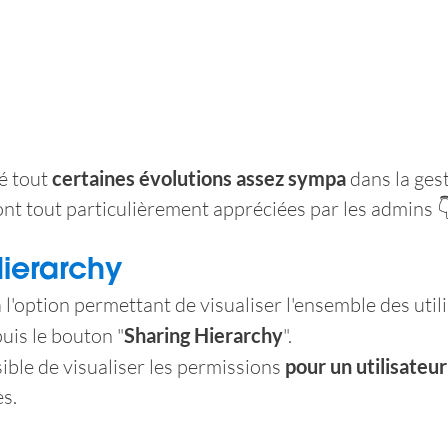
 tout 
certaines évolutions assez sympa
 dans la gest
eront tout particulièrement appréciées par les admins 
Hierarchy
 l'option permettant de visualiser l'ensemble des util
uis le bouton "
Sharing Hierarchy
". 
sible de visualiser les permissions 
pour un utilisateur
ès.