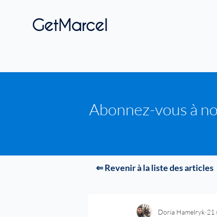
GetMarcel
Abonnez-vous à no
⇐ Revenir à la liste des articles
Doria Hamelryk
21 