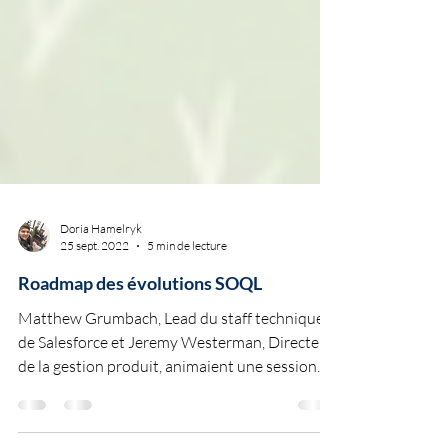
Doria Hamelryk
25 sept. 2022
5 min de lecture
Roadmap des évolutions SOQL
Matthew Grumbach, Lead du staff technique
de Salesforce et Jeremy Westerman, Directeur
de la gestion produit, animaient une session...