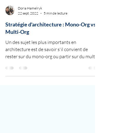
Doria Hamelryk
22 sept. 2022
5 min de lecture
Stratégie d'architecture : Mono-Org vs.
Multi-Org
Un des sujet les plus importants en
architecture est de savoir s'il convient de
rester sur du mono-org ou partir sur du multi-
org. Lors...