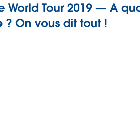
e World Tour 2019 — A quo
 ? On vous dit tout !