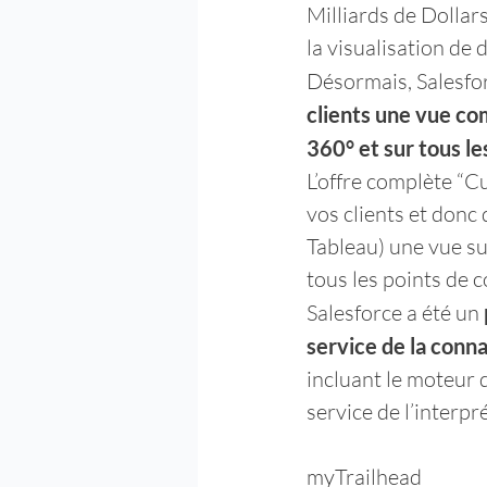
Milliards de Dollar
la visualisation de 
Désormais, Salesfor
clients une vue co
360° et sur tous le
L’offre complète “
vos clients et donc 
Tableau) une vue sur
tous les points de 
Salesforce a été un 
service de la conna
incluant le moteur d
service de l’interp
myTrailhead