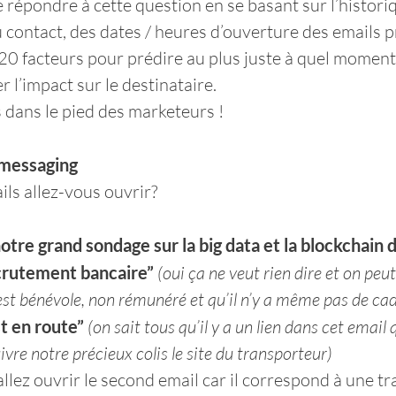
e répondre à cette question en se basant sur l’histor
 contact, des dates / heures d’ouverture des emails p
 20 facteurs pour prédire au plus juste à quel moment 
 l’impact sur le destinataire.
dans le pied des marketeurs !
 messaging
ils allez-vous ouvrir?
otre grand sondage sur la big data et la blockchain d
crutement bancaire”
(oui ça ne veut rien dire et on pe
est bénévole, non rémunéré et qu’il n’y a même pas de ca
st en route”
(on sait tous qu’il y a un lien dans cet email 
vre notre précieux colis le site du transporteur)
lez ouvrir le second email car il correspond à une tr