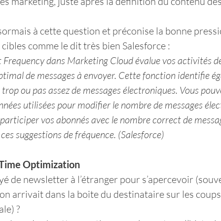
es marketing, juste après la définition du contenu des 
ormais à cette question et préconise la bonne press
 cibles comme le dit très bien Salesforce :
Frequency dans Marketing Cloud évalue vos activités de
ptimal de messages à envoyer. Cette fonction identifie ég
 trop ou pas assez de messages électroniques. Vous pouve
nnées utilisées pour modifier le nombre de messages élect
e participer vos abonnés avec le nombre correct de messa
 ces suggestions de fréquence. (Salesforce)
 Time Optimization
yé de newsletter à l’étranger pour s’apercevoir (souve
n arrivait dans la boite du destinataire sur les coups
le) ?