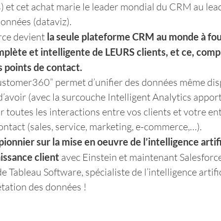
s) et cet achat marie le leader mondial du CRM au lea
données (dataviz).
ce devient 
la seule plateforme CRM au monde à four
mplète et intelligente de LEURS clients, et ce, com
s points de contact.
Customer360” permet d’unifier des données même dis
d’avoir (avec la surcouche Intelligent Analytics appor
 toutes les interactions entre vos clients et votre en
contact (sales, service, marketing, e-commerce,…).
pionnier sur la mise en oeuvre de l’intelligence artifi
issance client
 avec Einstein et maintenant Salesforce
e Tableau Software, spécialiste de l’intelligence artific
rétation des données !