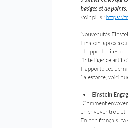
badges et de points.
Voir plus : 
https://t
Nouveautés Einstei
Einstein, après s’êt
et opprotunités con
l’intelligence arti
Il apporte ces derni
Salesforce, voici q
Einstein Eng
“Comment envoyer s
en envoyer trop et i
En bon français, ça 