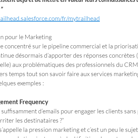
 ”
railhead.salesforce.com/fr/mytrailhead
n pour le Marketing
re concentré sur le pipeline commercial et la priorisat
tinue désormais d’apporter des réponses concrètes (
ficielle) aux problématiques des professionnels du CRM
ers temps tout son savoir faire aux services marketing
uelques exemples :
agement Frequency
uffisamment d’emails pour engager les clients sans 
rriter les destinataires ?”
s’appelle la pression marketing et c’est un peu le suje