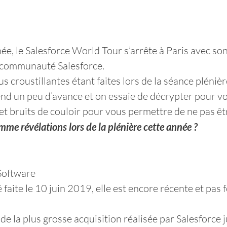
 le Salesforce World Tour s’arrête à Paris avec son 
 communauté Salesforce.
us croustillantes étant faites lors de la séance pléni
nd un peu d’avance et on essaie de décrypter pour vo
t bruits de couloir pour vous permettre de ne pas êtr
mme révélations lors de la plénière cette année ?
Software
 faite le 10 juin 2019, elle est encore récente et pas
t de la plus grosse acquisition réalisée par Salesforce j