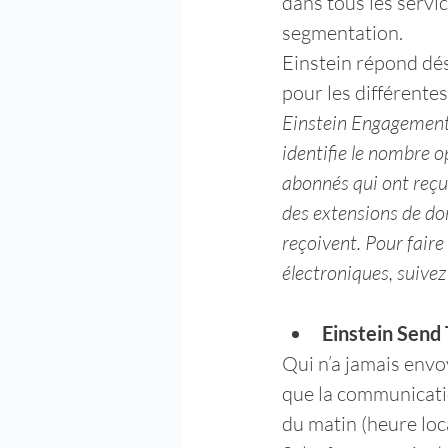
dans tous les servic
segmentation.
Einstein répond dés
pour les différentes
Einstein Engagement 
identifie le nombre o
abonnés qui ont reçu
des extensions de do
reçoivent. Pour fair
électroniques, suivez
Einstein Send
Qui n’a jamais envo
que la communicatio
du matin (heure loca