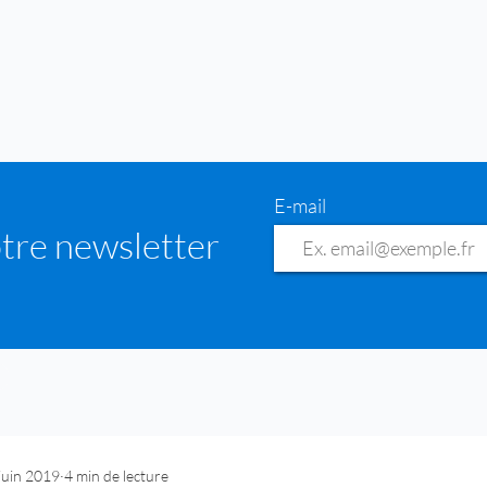
E-mail
tre newsletter
juin 2019
4 min de lecture