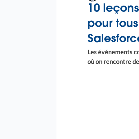
10 leçons 
pour tous
Salesforc
Les événements co
où on rencontre des