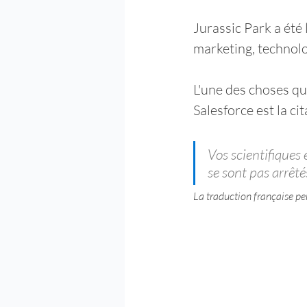
Jurassic Park a été 
marketing, technolog
L'une des choses qu
Salesforce est la ci
Vos scientifiques 
se sont pas arrêtés
La traduction française pe