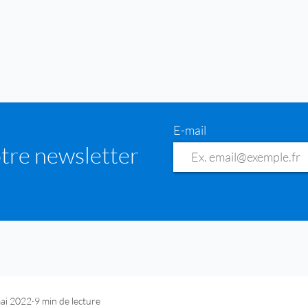
E-mail
tre newsletter
ai 2022
9 min de lecture