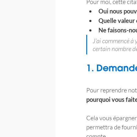
Pour moi, cette cit
Oui nous pouvo
Quelle valeur 
Ne faisons-nou
J'ai commencé à y 
certain nombre de 
1. Demandez
Pour reprendre not
pourquoi vous fait
Cela vous épargner
permettra de fourni
compte.