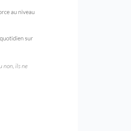
orce au niveau 
quotidien sur 
 non, ils ne 