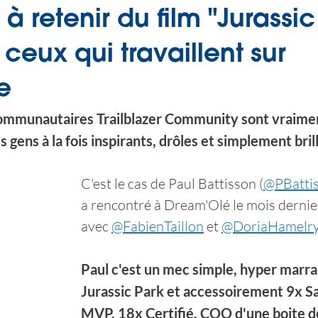
à retenir du film "Jurassic
 ceux qui travaillent sur
e
mmunautaires Trailblazer Community sont vraiment
 gens à la fois inspirants, drôles et simplement bril
C'est le cas de Paul Battisson (
@PBatti
a rencontré à Dream'Olé le mois dernie
avec 
@FabienTaillon
 et 
@DoriaHamelr
Paul c'est un mec simple, hyper marran
Jurassic Park et accessoirement 9x Sa
MVP, 18x Certifié, COO d'une boite de