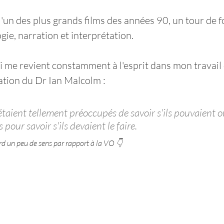
l'un des plus grands films des années 90, un tour de f
ie, narration et interprétation. 
i me revient constamment à l'esprit dans mon travail 
tation du Dr Ian Malcolm :
étaient tellement préoccupés de savoir s'ils pouvaient ou
 pour savoir s'ils devaient le faire.
rd un peu de sens par rapport à la VO 👇