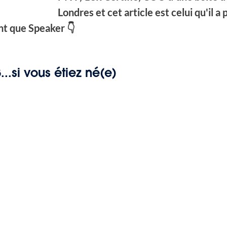
Londres et cet article est celui qu'il a 
nt que Speaker 👇
..si vous étiez né(e)