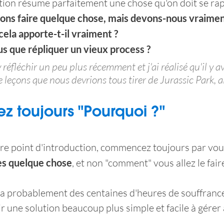
ation résume parfaitement une chose qu'on doit se rap
ns faire quelque chose, mais devons-nous vraiment 
cela apporte-t-il vraiment ? 
s que répliquer un vieux process ?
réfléchir un peu plus récemment et j'ai réalisé qu'il y av
leçons que nous devrions tous tirer de Jurassic Park, alo
 toujours "Pourquoi ?"
re point d'introduction, commencez toujours par vo
es quelque chose
, et non "comment" vous allez le faire
a probablement des centaines d'heures de souffrance
r une solution beaucoup plus simple et facile à gérer