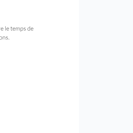
dre le temps de 
ons. 