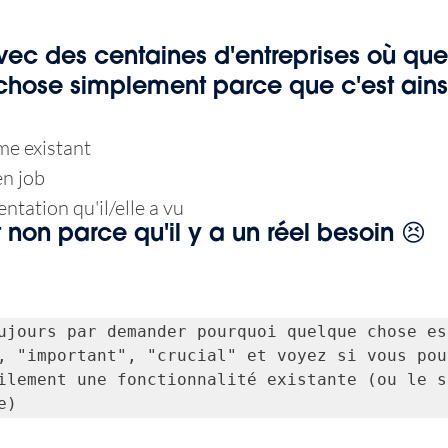
 avec des centaines d'entreprises où que
chose simplement parce que c'est ains
me existant
n job
tation qu'il/elle a vu
t non parce qu'il y a un réel besoin 😣
ujours par demander pourquoi quelque chose est
, "important", "crucial" et voyez si vous pouv
ilement une fonctionnalité existante (ou le s
e)