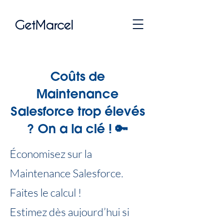
GetMarcel
Coûts de
Maintenance
Salesforce trop élevés
? On a la clé ! 🔑
Économisez sur la
Maintenance Salesforce.
Faites le calcul !
Estimez dès aujourd’hui si