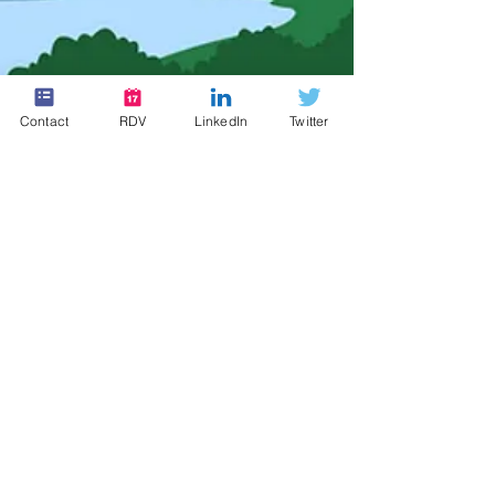
Contact
RDV
LinkedIn
Twitter
Expertise produits 🏅